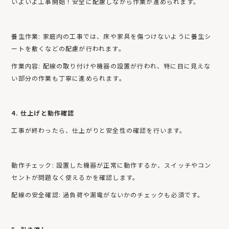
いよいよ工事開始！安全に配慮しながら作業が進められます。
養生作業: 家庭内の工事では、床や家具を傷つけないように養生シ
ートを敷くなどの配慮が行われます。
作業内容: 配線の取り付けや機器の設置が行われ、特に目に見えな
い部分の作業も丁寧に進められます。
4. 仕上げと動作確認
工事が終わったら、仕上がりと安全性の確認を行います。
動作チェック: 設置した機器が正常に動作するか、スイッチやコン
セントが問題なく使えるかを確認します。
配線の安全確認: 過負荷や漏電がないかのチェックも必須です。