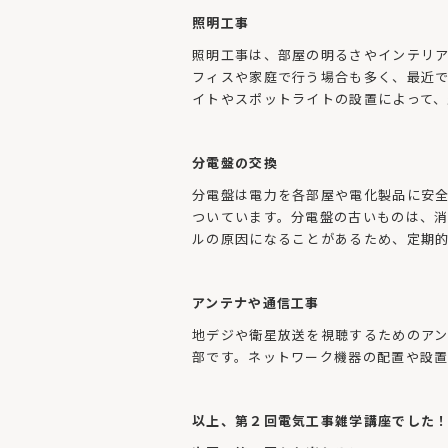
照明工事
照明工事は、部屋の明るさやインテリア
フィスや家庭で行う場合も多く、最近で
イトやスポットライトの設置によって、
分電盤の交換
分電盤は電力を各部屋や電化製品に安
ついています。分電盤の古いものは、
ルの原因になることがあるため、定期
アンテナや通信工事
地デジや衛星放送を視聴するためのアンテ
部です。ネットワーク機器の配置や設
以上、第２回電気工事雑学講座でした