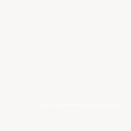
〒330-0835 埼玉県さいたま市大宮区北袋町2-216
Copyright (C) 毛塚電気工事株式会社 All Rights Reserved.