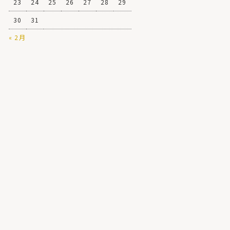
23
24
25
26
27
28
29
30
31
« 2月