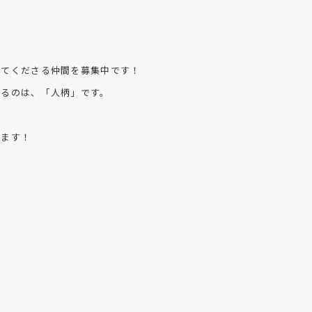
いてくださる仲間を募集中です！
いるのは、「人柄」です。
ります！