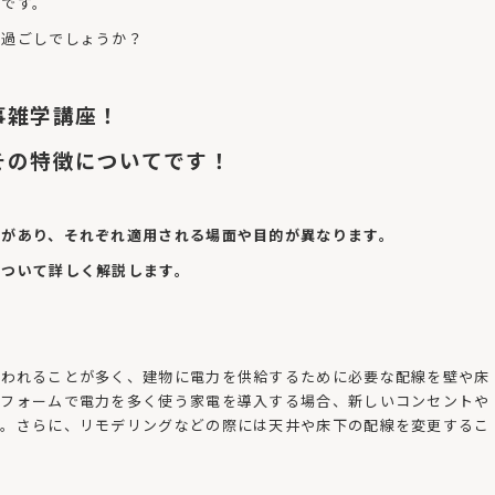
西です。
お過ごしでしょうか？
事雑学講座！
その特徴についてです！
類があり、それぞれ適用される場面や目的が異なります。
について詳しく解説します。
行われることが多く、建物に電力を供給するために必要な配線を壁や床
リフォームで電力を多く使う家電を導入する場合、新しいコンセントや
す。さらに、リモデリングなどの際には天井や床下の配線を変更するこ